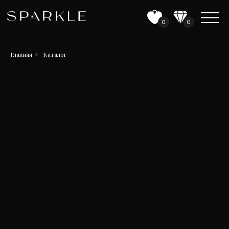
0
0
Главная
Каталог
»