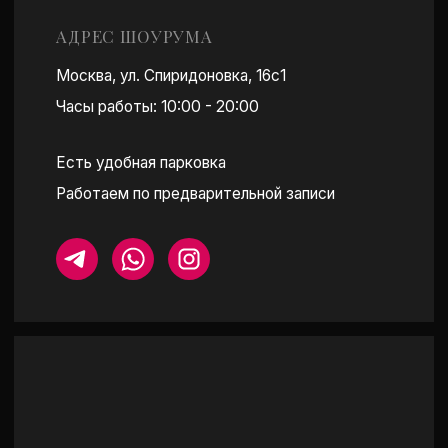
ПОСТРОИТЬ МАРШРУТ
КАТАЛОГ
ПОКУПАТЕЛЯМ
СЕРЬГИ
ОБ АТЕЛЬЕ
КОЛЬЦА-ДОРОЖКИ
ПРИМЕРКА
ПОДВЕСКИ И КОЛЬЕ
О LAB БРИЛЛИАНТАХ
БРАСЛЕТЫ
УХОД ЗА КАМНЯМИ
ПОМОЛВОЧНЫЕ КОЛЬЦА
ОТЗЫВЫ
СМОТРЕТЬ ВСЕ
МЕРОПРИЯТИЯ