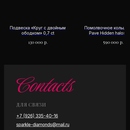
Часы работы: 10:00 - 20:00
Есть удобная парковка
Работаем по предварительной записи
Подвеска «Круг с двойным
Помолвочное кольцо 
ободком» 0,7 ct
Pave Hidden halo» 4,
130 000
р.
590 000
р.