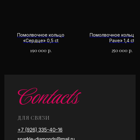
Москва, ул. Спиридоновка, 16с1
Часы работы: 10:00 - 20:00
Есть удобная парковка
Работаем по предварительной записи
Помолвочное кольцо
Помолвочное кольцо 
«Сердце» 0,5 ct
Pave» 1,4 ct
190 000
р.
250 000
р.