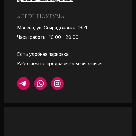
ПОСТРОИТЬ МАРШРУТ
КАТАЛОГ
ПОКУПАТЕЛЯМ
СЕРЬГИ
ОБ АТЕЛЬЕ
КОЛЬЦА-ДОРОЖКИ
ПРИМЕРКА
ПОДВЕСКИ И КОЛЬЕ
О LAB БРИЛЛИАНТАХ
БРАСЛЕТЫ
УХОД ЗА КАМНЯМИ
ПОМОЛВОЧНЫЕ КОЛЬЦА
ОТЗЫВЫ
СМОТРЕТЬ ВСЕ
МЕРОПРИЯТИЯ