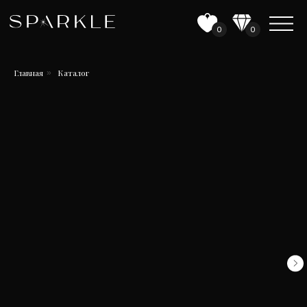
0
0
Главная
Каталог
»