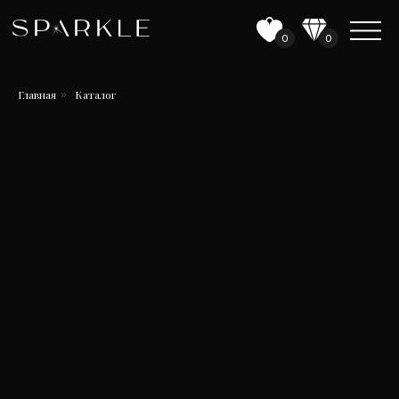
0
0
Главная
Каталог
»