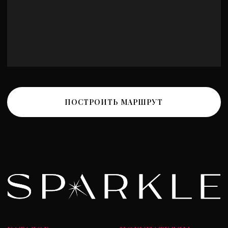
Политика обработки персональных данных
Политика конфиденциальности
Разработка сайта
*Instagram принадлежит компании Meta, признанной
экстремистской и запрещенной на территории РФ