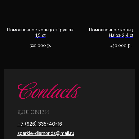
Часы работы: 10:00 - 20:00
Есть удобная парковка
Работаем по предварительной записи
Помолвочное кольцо «Груша»
Помолвочное кольцо 
1,5 ct
Halo» 2,4 ct
320 000
р.
430 000
р.