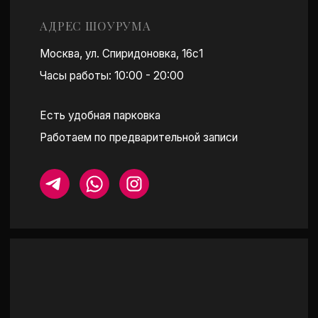
ПОСТРОИТЬ МАРШРУТ
КАТАЛОГ
ПОКУПАТЕЛЯМ
СЕРЬГИ
ОБ АТЕЛЬЕ
КОЛЬЦА-ДОРОЖКИ
ПРИМЕРКА
ПОДВЕСКИ И КОЛЬЕ
О LAB БРИЛЛИАНТАХ
БРАСЛЕТЫ
УХОД ЗА КАМНЯМИ
ПОМОЛВОЧНЫЕ КОЛЬЦА
ОТЗЫВЫ
СМОТРЕТЬ ВСЕ
МЕРОПРИЯТИЯ