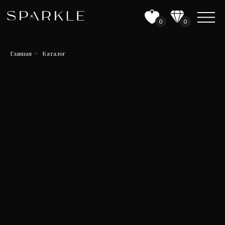
0
0
Главная
Каталог
»