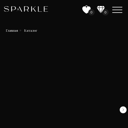
0
0
Главная
Каталог
»