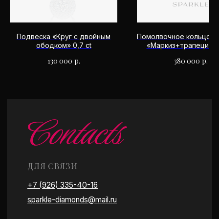
Есть удобная парковка
Работаем по предварительной записи
Подвеска «Круг с двойным
Помолвочное кольцо Т
ободком» 0,7 ct
«Маркиз+трапеции» 1
130 000
р.
380 000
р.