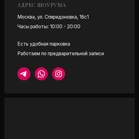
ПОСТРОИТЬ МАРШРУТ
КАТАЛОГ
ПОКУПАТЕЛЯМ
СЕРЬГИ
ОБ АТЕЛЬЕ
КОЛЬЦА-ДОРОЖКИ
ПРИМЕРКА
ПОДВЕСКИ И КОЛЬЕ
О LAB БРИЛЛИАНТАХ
БРАСЛЕТЫ
УХОД ЗА КАМНЯМИ
ПОМОЛВОЧНЫЕ КОЛЬЦА
ОТЗЫВЫ
СМОТРЕТЬ ВСЕ
МЕРОПРИЯТИЯ