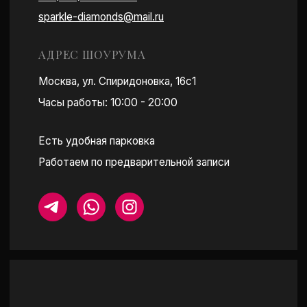
ПОСТРОИТЬ МАРШРУТ
КАТАЛОГ
ПОКУПАТЕЛЯМ
СЕРЬГИ
ОБ АТЕЛЬЕ
КОЛЬЦА-ДОРОЖКИ
ПРИМЕРКА
ПОДВЕСКИ И КОЛЬЕ
О LAB БРИЛЛИАНТАХ
БРАСЛЕТЫ
УХОД ЗА КАМНЯМИ
ПОМОЛВОЧНЫЕ КОЛЬЦА
ОТЗЫВЫ
СМОТРЕТЬ ВСЕ
МЕРОПРИЯТИЯ