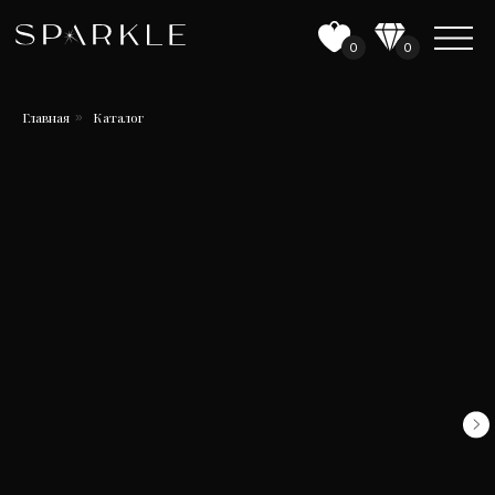
0
0
Главная
Каталог
»