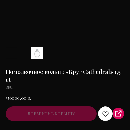
Помолвочное кольцо «Круг Cathedral» 1,5
ct
SKU:
350000,00
р.
ДОБАВИТЬ В КОРЗИНУ