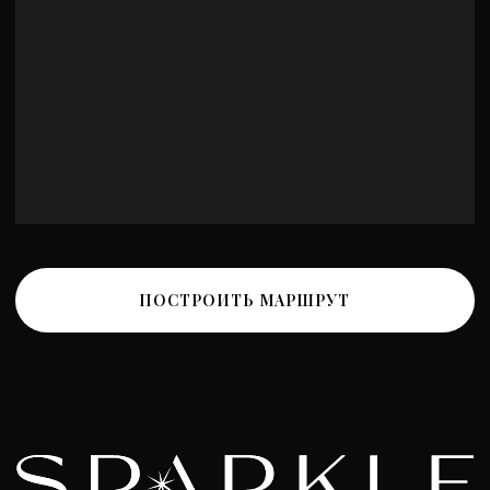
Политика конфиденциальности
Разработка сайта
*Instagram принадлежит компании Meta, признанной
экстремистской и запрещенной на территории РФ