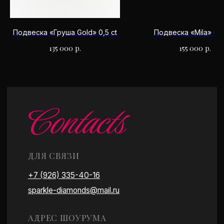
Есть удобная парковка
Работаем по предварительной записи
Подвеска «Груша Gold» 0,5 ct
Подвеска «Mila» 0,3
135 000
р.
155 000
р.