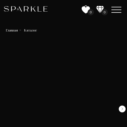
0
0
Главная
Каталог
»